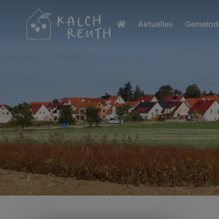
Aktuelles
Gemeinde