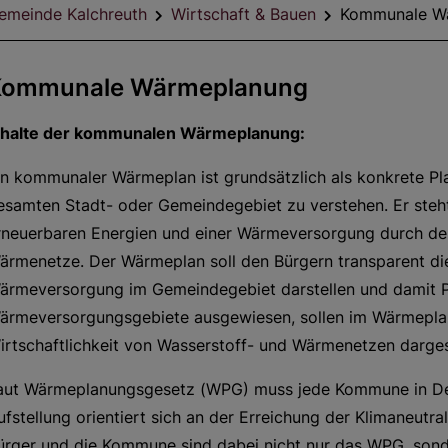
emeinde Kalchreuth
Wirtschaft & Bauen
Kommunale W
Kommunale Wärmeplanung
nhalte der kommunalen Wärmeplanung:
in kommunaler Wärmeplan ist grundsätzlich als konkrete P
esamten Stadt- oder Gemeindegebiet zu verstehen. Er steht
rneuerbaren Energien und einer Wärmeversorgung durch de
ärmenetze. Der Wärmeplan soll den Bürgern transparent di
ärmeversorgung im Gemeindegebiet darstellen und damit P
ärmeversorgungsgebiete ausgewiesen, sollen im Wärmeplan
irtschaftlichkeit von Wasserstoff- und Wärmenetzen darges
aut Wärmeplanungsgesetz (WPG) muss jede Kommune in Deu
ufstellung orientiert sich an der Erreichung der Klimaneutra
ürger und die Kommune sind dabei nicht nur das WPG, son