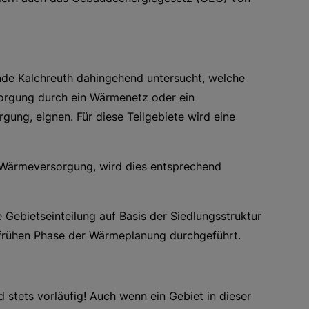
nde Kalchreuth dahingehend untersucht, welche
rsorgung durch ein Wärmenetz oder ein
ung, eignen. Für diese Teilgebiete wird eine
e Wärmeversorgung, wird dies entsprechend
 Gebietseinteilung auf Basis der Siedlungsstruktur
er frühen Phase der Wärmeplanung durchgeführt.
d stets vorläufig! Auch wenn ein Gebiet in dieser