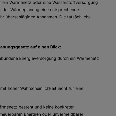
für ein Wärmenetz oder eine Wasserstoffversorgung
men der Wärmeplanung eine entsprechende
ehr überschlägigen Annahmen. Die tatsächliche
nungsgesetz auf einen Blick:
gsgebundene Energieversorgung durch ein Wärmenetz
 mit hoher Wahrscheinlichkeit nicht für eine
Wärmenetz besteht und keine konkreten
erneuerbaren Energien oder unvermeidbarer