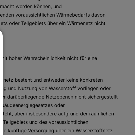
emacht werden können, und
erenden voraussichtlichen Wärmebedarfs davon
ets oder Teilgebiets über ein Wärmenetz nicht
 mit hoher Wahrscheinlichkeit nicht für eine
Gasnetz besteht und entweder keine konkreten
rung und Nutzung von Wasserstoff vorliegen oder
ber darüberliegende Netzebenen nicht sichergestellt
Gebäudeenergiegesetzes oder
esteht, aber insbesondere aufgrund der räumlichen
 Teilgebiets und des voraussichtlichen
e künftige Versorgung über ein Wasserstoffnetz