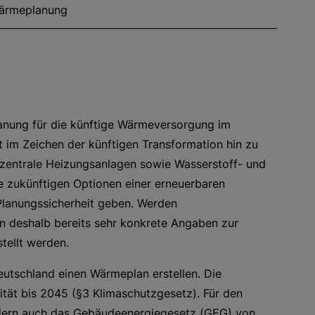
ärmeplanung
lanung für die künftige Wärmeversorgung im
 im Zeichen der künftigen Transformation hin zu
zentrale Heizungsanlagen sowie Wasserstoff- und
e zukünftigen Optionen einer erneuerbaren
lanungssicherheit geben. Werden
 deshalb bereits sehr konkrete Angaben zur
tellt werden.
tschland einen Wärmeplan erstellen. Die
lität bis 2045 (§3 Klimaschutzgesetz). Für den
dern auch das Gebäudeenergiegesetz (GEG) von