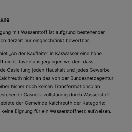
nung
gung mit Wasserstoff ist aufgrund bestehender
iten derzeit nur eingeschränkt bewertbar.
et „An der Kaufleite“ in Käswasser eine hohe
nft nicht davon ausgegangen werden, dass
nde Gasleitung jeden Haushalt und jedes Gewerbe
alchreuth nicht an das von der Bundesnetzagentur
eiber bisher noch keinen Transformationsplan
bestehende Gasnetz vollständig durch Wasserstoff
gebiete der Gemeinde Kalchreuth der Kategorie:
 keine Eignung für ein Wasserstoffnetz aufweisen.