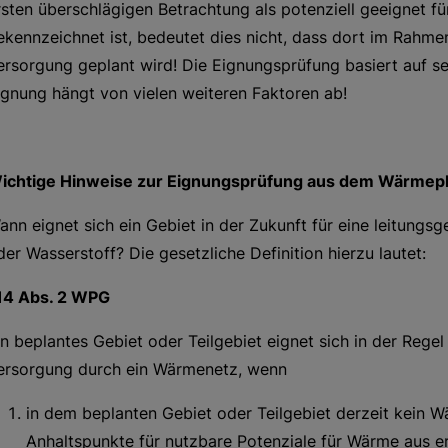
rsten überschlägigen Betrachtung als potenziell geeignet 
ekennzeichnet ist, bedeutet dies nicht, dass dort im Rah
ersorgung geplant wird! Die Eignungsprüfung basiert auf s
ignung hängt von vielen weiteren Faktoren ab!
ichtige Hinweise zur Eignungsprüfung aus dem Wärmepla
ann eignet sich ein Gebiet in der Zukunft für eine leitun
der Wasserstoff? Die gesetzliche Definition hierzu lautet:
14 Abs. 2 WPG
in beplantes Gebiet oder Teilgebiet eignet sich in der Regel
ersorgung durch ein Wärmenetz, wenn
in dem beplanten Gebiet oder Teilgebiet derzeit kein 
Anhaltspunkte für nutzbare Potenziale für Wärme aus 