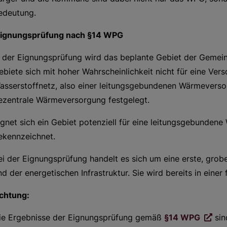
edeutung.
ignungsprüfung nach §14 WPG
n der Eignungsprüfung wird das beplante Gebiet der Gemei
ebiete sich mit hoher Wahrscheinlichkeit nicht für eine Ve
asserstoffnetz, also einer leitungsgebundenen Wärmeversorg
ezentrale Wärmeversorgung festgelegt.
ignet sich ein Gebiet potenziell für eine leitungsgebunden
ekennzeichnet.
ei der Eignungsprüfung handelt es sich um eine erste, grobe
nd der energetischen Infrastruktur. Sie wird bereits in ein
chtung:
ie Ergebnisse der Eignungsprüfung gemäß
§14 WPG
sin