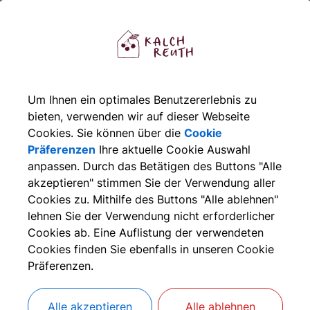
Um Ihnen ein optimales Benutzererlebnis zu
bieten, verwenden wir auf dieser Webseite
Cookies. Sie können über die
Cookie
Präferenzen
Ihre aktuelle Cookie Auswahl
anpassen. Durch das Betätigen des Buttons "Alle
akzeptieren" stimmen Sie der Verwendung aller
Cookies zu. Mithilfe des Buttons "Alle ablehnen"
lehnen Sie der Verwendung nicht erforderlicher
wendung von Formularen benötigen S
Cookies ab. Eine Auflistung der verwendeten
Cookies finden Sie ebenfalls in unseren Cookie
tte aktivieren Sie "reCAPTCHA" in Ihren Cookie Einstellung
Präferenzen.
Cookies Anpassen
Alle akzeptieren
Alle ablehnen