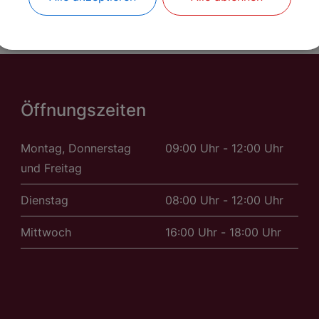
Öffnungszeiten
Montag, Donnerstag
09:00 Uhr - 12:00 Uhr
und Freitag
Dienstag
08:00 Uhr - 12:00 Uhr
Mittwoch
16:00 Uhr - 18:00 Uhr