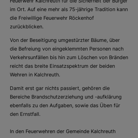
Feuerwehr Kalchreuth für die Sicherheit der Bürger
im Ort. Auf eine mehr als 75-jährige Tradition kann
die Freiwillige Feuerwehr Röckenhof
zurückblicken.
Von der Beseitigung umgestürzter Bäume, über
die Befreiung von eingeklemmten Personen nach
Verkehrsunfällen bis hin zum Löschen von Bränden
reicht das breite Einsatzspektrum der beiden
Wehren in Kalchreuth.
Damit erst gar nichts passiert, gehören die
Bereiche Brandschutzerziehung und -aufklärung
ebenfalls zu den Aufgaben, sowie das Üben für
den Ernstfall.
In den Feuerwehren der Gemeinde Kalchreuth