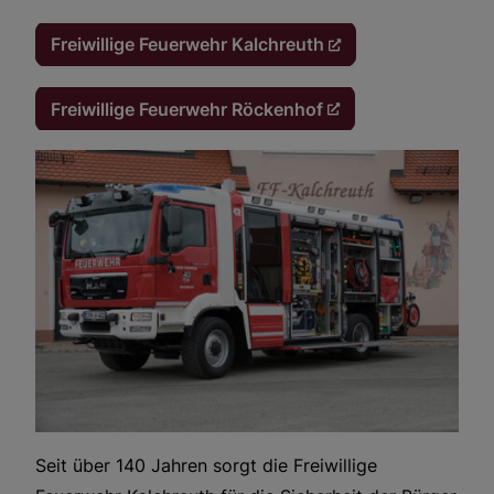
Freiwillige Feuerwehr Kalchreuth
Kultur & Soziales
Freiwillige Feuerwehr Röckenhof
Seit über 140 Jahren sorgt die Freiwillige