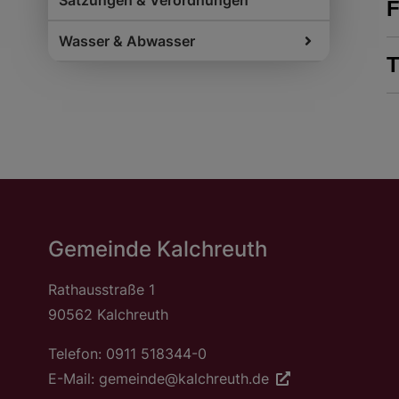
Satzungen & Verordnungen
Wasser & Abwasser
T
Gemeinde Kalchreuth
Rathausstraße 1
90562 Kalchreuth
Telefon: 0911 518344-0
E-Mail: gemeinde@kalchreuth.de