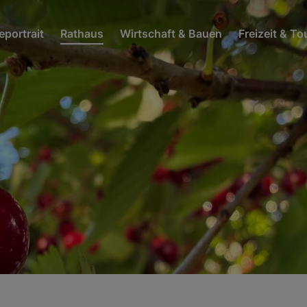
portrait
Rathaus
Wirtschaft & Bauen
Freizeit & T