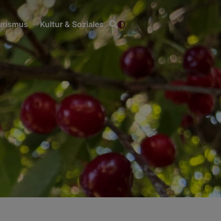
ourismus
Kultur & Soziales