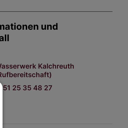
ormationen und
ll
asserwerk Kalchreuth
Rufbereitschaft)
151 25 35 48 27