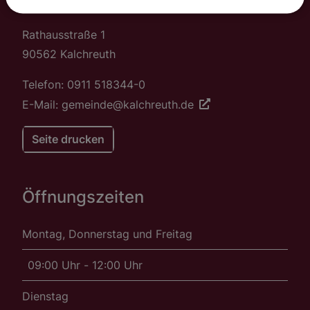
Gemeinde Kalchreuth
Rathausstraße 1
90562 Kalchreuth
Telefon: 0911 518344-0
E-Mail: gemeinde@kalchreuth.de
Seite drucken
Öffnungszeiten
Montag, Donnerstag und Freitag
09:00 Uhr - 12:00 Uhr
Dienstag