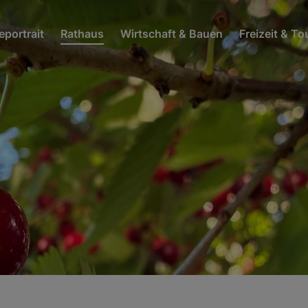
portrait
Rathaus
Wirtschaft & Bauen
Freizeit & T