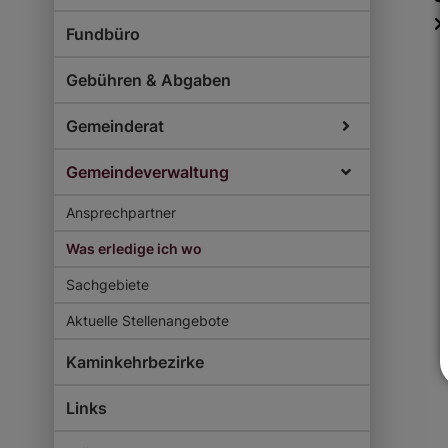
Fundbüro
Gebühren & Abgaben
Gemeinderat
Gemeindeverwaltung
Ansprechpartner
Was erledige ich wo
Sachgebiete
Aktuelle Stellenangebote
Kaminkehrbezirke
Links