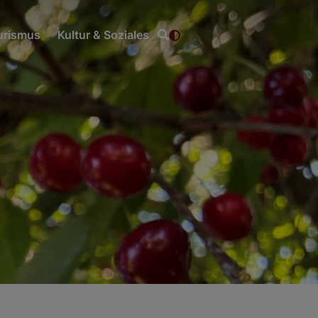
ourismus
Kultur & Soziales