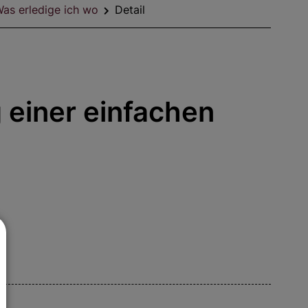
as erledige ich wo
Detail
g einer einfachen