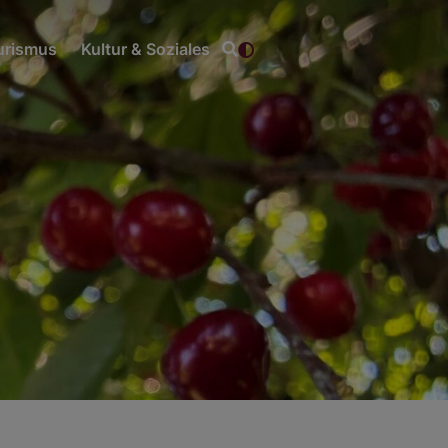
ourismus
Kultur & Soziales