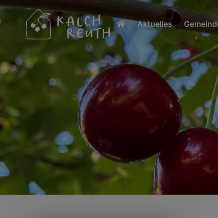
Aktuelles
Gemeinde