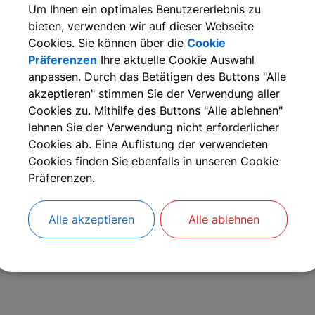
Um Ihnen ein optimales Benutzererlebnis zu
bieten, verwenden wir auf dieser Webseite
itte beschreiben Sie den Schaden und den Ort so genau wie
Cookies. Sie können über die
Cookie
Präferenzen
Ihre aktuelle Cookie Auswahl
anpassen. Durch das Betätigen des Buttons "Alle
Weitere Informationen
akzeptieren" stimmen Sie der Verwendung aller
Cookies zu. Mithilfe des Buttons "Alle ablehnen"
lehnen Sie der Verwendung nicht erforderlicher
Cookies ab. Eine Auflistung der verwendeten
Cookies finden Sie ebenfalls in unseren Cookie
achgebiete
Präferenzen.
Gemeinde Kalchreuth
Alle akzeptieren
Alle ablehnen