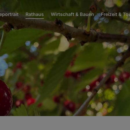
portrait
Rathaus
Wirtschaft & Bauen
Freizeit & T