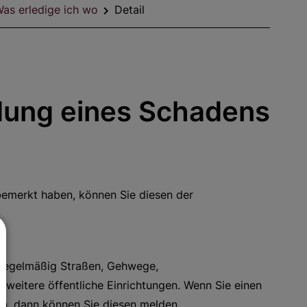
as erledige ich wo
Detail
dung eines Schadens
emerkt haben, können Sie diesen der
n regelmäßig Straßen, Gehwege,
weitere öffentliche Einrichtungen. Wenn Sie einen
en, dann können Sie diesen melden.