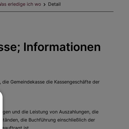
as erledige ich wo
Detail
se; Informationen
s, die Gemeindekasse die Kassengeschäfte der
ngen und die Leistung von Auszahlungen, die
tänden, die Buchführung einschließlich der
eauftragt ist.