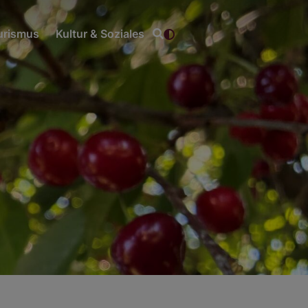
ourismus
Kultur & Soziales