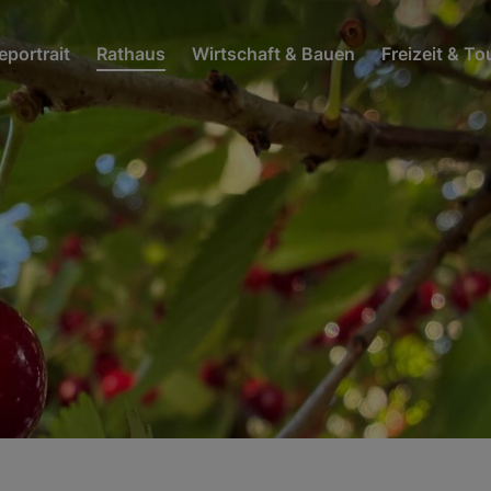
portrait
Rathaus
Wirtschaft & Bauen
Freizeit & T