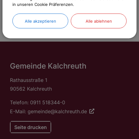
in unseren Cookie Präferenzen.
Alle akzeptieren
Alle ablehnen
Gemeinde Kalchreuth
Rathausstraße 1
90562 Kalchreuth
Telefon: 0911 518344-0
E-Mail: gemeinde@kalchreuth.de
Seite drucken