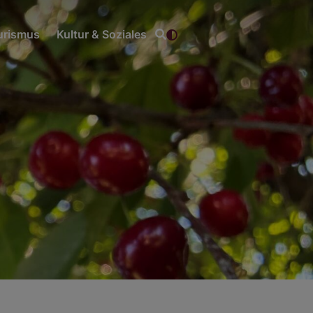
ourismus
Kultur & Soziales