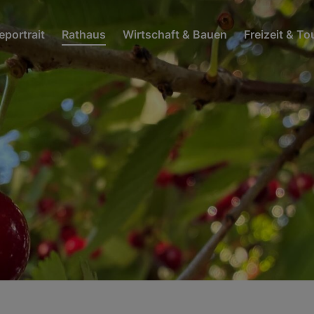
portrait
Rathaus
Wirtschaft & Bauen
Freizeit & T