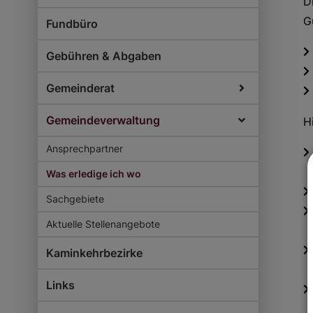
D
G
Fundbüro
Gebühren & Abgaben
Gemeinderat
Gemeindeverwaltung
H
Ansprechpartner
Was erledige ich wo
Sachgebiete
Aktuelle Stellenangebote
Kaminkehrbezirke
Links