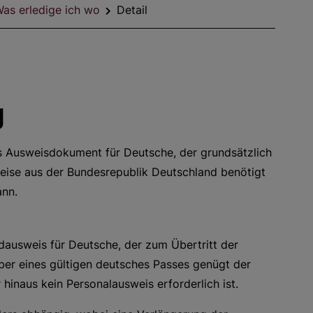
as erledige ich wo
Detail
g
es Ausweisdokument für Deutsche, der grundsätzlich
reise aus der Bundesrepublik Deutschland benötigt
ann.
ildausweis für Deutsche, der zum Übertritt der
ber eines gültigen deutsches Passes genügt der
hinaus kein Personalausweis erforderlich ist.