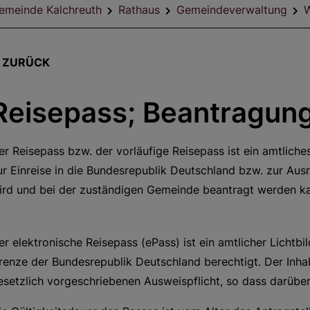
emeinde Kalchreuth
Rathaus
Gemeindeverwaltung
W
ZURÜCK
Reisepass; Beantragun
er Reisepass bzw. der vorläufige Reisepass ist ein amtlich
ur Einreise in die Bundesrepublik Deutschland bzw. zur Aus
ird und bei der zuständigen Gemeinde beantragt werden k
er elektronische Reisepass (ePass) ist ein amtlicher Lichtb
renze der Bundesrepublik Deutschland berechtigt. Der Inha
esetzlich vorgeschriebenen Ausweispflicht, so dass darüber 