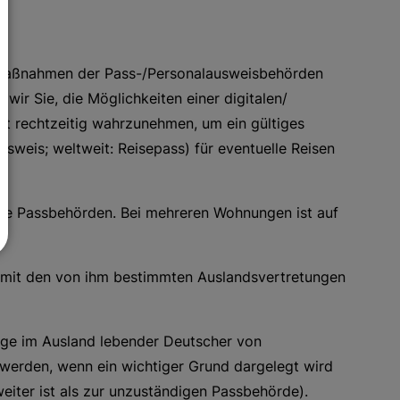
zmaßnahmen der Pass-/Personalausweisbehörden
wir Sie, die Möglichkeiten einer digitalen/
t rechtzeitig wahrzunehmen, um ein gültiges
weis; weltweit: Reisepass) für eventuelle Reisen
ige Passbehörden. Bei mehreren Wohnungen ist auf
 mit den von ihm bestimmten Auslandsvertretungen
ge im Ausland lebender Deutscher von
erden, wenn ein wichtiger Grund dargelegt wird
eiter ist als zur unzuständigen Passbehörde).