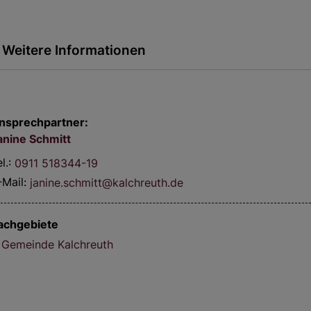
Weitere Informationen
nsprechpartner:
anine
Schmitt
l.:
0911 518344-19
-Mail:
janine.schmitt@kalchreuth.de
achgebiete
Gemeinde Kalchreuth