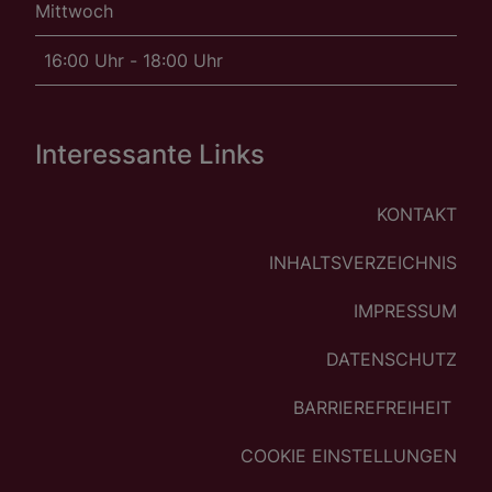
Mittwoch
16:00 Uhr - 18:00 Uhr
Interessante Links
KONTAKT
INHALTSVERZEICHNIS
IMPRESSUM
DATENSCHUTZ
BARRIEREFREIHEIT
COOKIE EINSTELLUNGEN