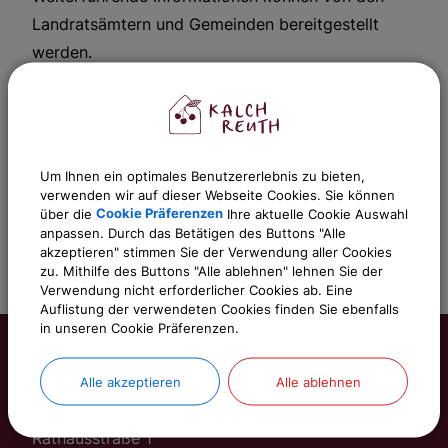
Landratsämtern und Gemeinden bereitgestellt
werden.
Sachgebiete
Gemeinde Kalchreuth
Um Ihnen ein optimales Benutzererlebnis zu bieten,
verwenden wir auf dieser Webseite Cookies. Sie können
über die
Cookie Präferenzen
Ihre aktuelle Cookie Auswahl
anpassen. Durch das Betätigen des Buttons "Alle
akzeptieren" stimmen Sie der Verwendung aller Cookies
zu. Mithilfe des Buttons "Alle ablehnen" lehnen Sie der
Verwendung nicht erforderlicher Cookies ab. Eine
Auflistung der verwendeten Cookies finden Sie ebenfalls
in unseren Cookie Präferenzen.
Alle akzeptieren
Alle ablehnen
Gemeinde Kalchreuth
Rathausstraße 1