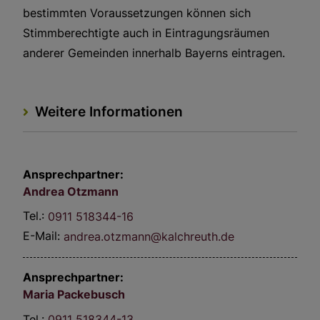
bestimmten Voraussetzungen können sich
Stimmberechtigte auch in Eintragungsräumen
anderer Gemeinden innerhalb Bayerns eintragen.
Weitere Informationen
Ansprechpartner:
Andrea
Otzmann
Tel.:
0911 518344-16
E-Mail:
andrea.otzmann@kalchreuth.de
Ansprechpartner:
Maria
Packebusch
Tel.:
0911 518344-13