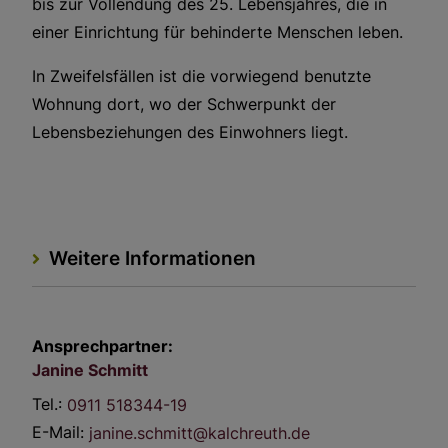
bis zur Vollendung des 25. Lebensjahres, die in
einer Einrichtung für behinderte Menschen leben.
In Zweifelsfällen ist die vorwiegend benutzte
Wohnung dort, wo der Schwerpunkt der
Lebensbeziehungen des Einwohners liegt.
Weitere Informationen
Ansprechpartner:
Janine
Schmitt
Tel.:
0911 518344-19
E-Mail:
janine.schmitt@kalchreuth.de