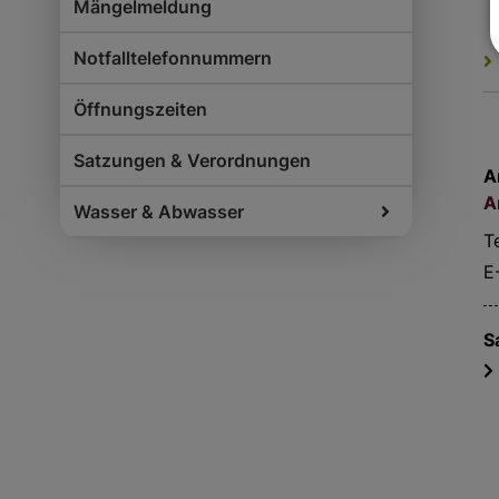
Mängelmeldung
Notfalltelefonnummern
Öffnungszeiten
Satzungen & Verordnungen
A
A
Wasser & Abwasser
Te
E
S