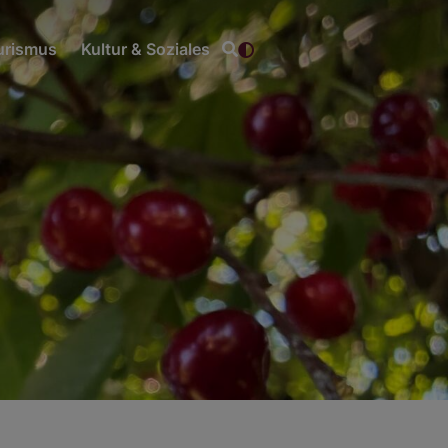
ourismus
Kultur & Soziales