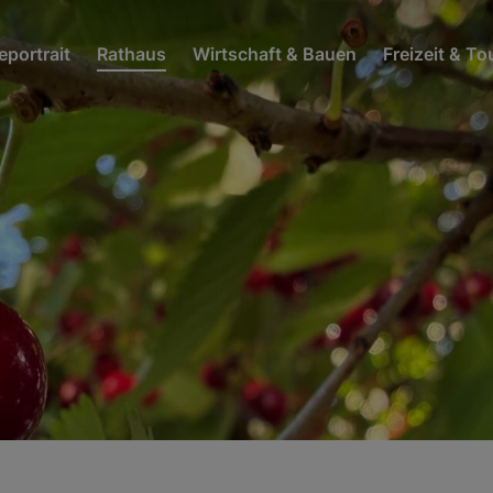
portrait
Rathaus
Wirtschaft & Bauen
Freizeit & T