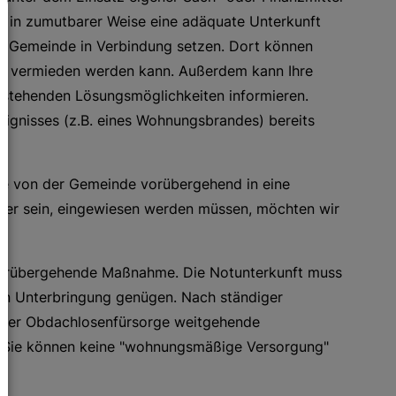
e in zumutbarer Weise eine adäquate Unterkunft
rer Gemeinde in Verbindung setzen. Dort können
t vermieden werden kann. Außerdem kann Ihre
g stehenden Lösungsmöglichkeiten informieren.
reignisses (z.B. eines Wohnungsbrandes) bereits
 Sie von der Gemeinde vorübergehend in eine
iner sein, eingewiesen werden müssen, möchten wir
 vorübergehende Maßnahme. Die Notunterkunft muss
n Unterbringung genügen. Nach ständiger
 der Obdachlosenfürsorge weitgehende
Sie können keine "wohnungsmäßige Versorgung"