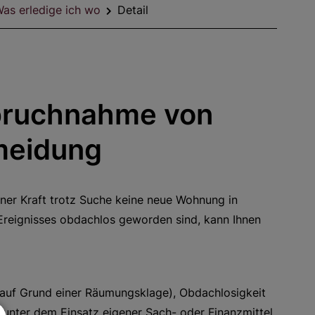
as erledige ich wo
Detail
spruchnahme von
rmeidung
ener Kraft trotz Suche keine neue Wohnung in
 Ereignisses obdachlos geworden sind, kann Ihnen
 auf Grund einer Räumungsklage), Obdachlosigkeit
e unter dem Einsatz eigener Sach- oder Finanzmittel