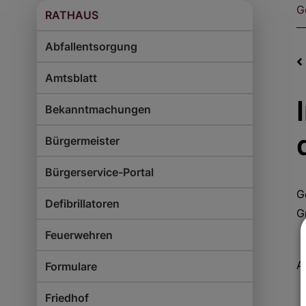
G
RATHAUS
Abfallentsorgung
Amtsblatt
Bekanntmachungen
Bürgermeister
Bürgerservice-Portal
G
Defibrillatoren
G
Feuerwehren
A
Formulare
Friedhof