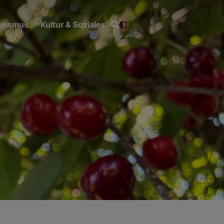
ourismus
Kultur & Soziales