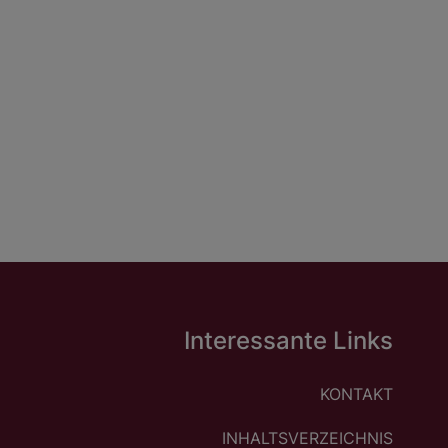
Interessante Links
KONTAKT
INHALTSVERZEICHNIS