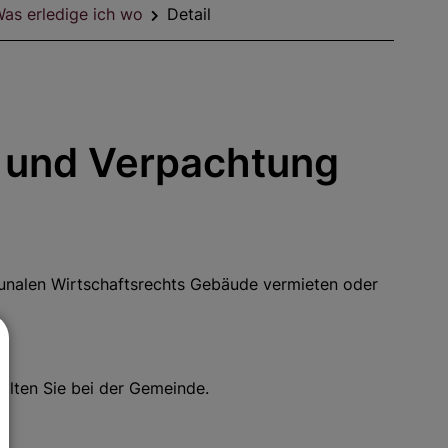
as erledige ich wo
Detail
g und Verpachtung
unalen Wirtschaftsrechts Gebäude vermieten oder
alten Sie bei der Gemeinde.