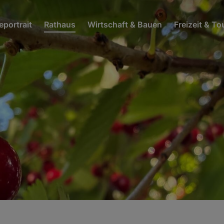
portrait
Rathaus
Wirtschaft & Bauen
Freizeit & T