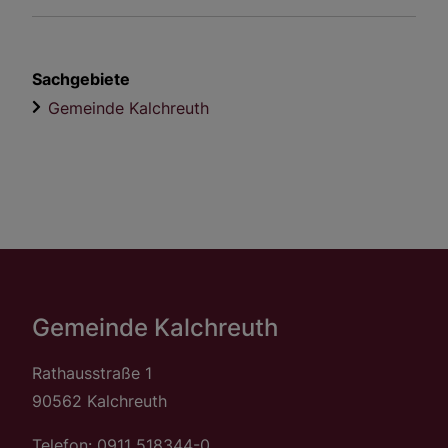
Sachgebiete
Gemeinde Kalchreuth
Gemeinde Kalchreuth
Rathausstraße 1
90562 Kalchreuth
Telefon: 0911 518344-0