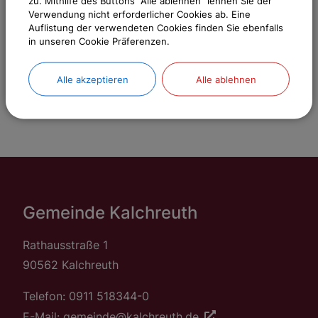
zu. Mithilfe des Buttons "Alle ablehnen" lehnen Sie der
Verwendung nicht erforderlicher Cookies ab. Eine
Auflistung der verwendeten Cookies finden Sie ebenfalls
Sachgebiete
in unseren Cookie Präferenzen.
Gemeinde Kalchreuth
Alle akzeptieren
Alle ablehnen
Gemeinde Kalchreuth
Rathausstraße 1
90562 Kalchreuth
Telefon: 0911 518344-0
E-Mail: gemeinde@kalchreuth.de