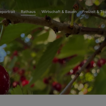
portrait
Rathaus
Wirtschaft & Bauen
Freizeit & T