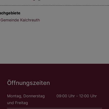
achgebiete
Gemeinde Kalchreuth
Öffnungszeiten
Montag, Donnerstag
09:00 Uhr - 12:00 Uhr
und Freitag