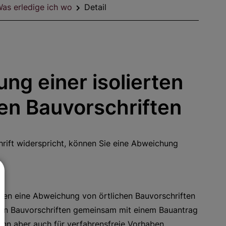
as erledige ich wo
Detail
ng einer isolierten
en Bauvorschriften
hrift widerspricht, können Sie eine Abweichung
ben eine Abweichung von örtlichen Bauvorschriften
hen Bauvorschriften gemeinsam mit einem Bauantrag
ann aber auch für verfahrensfreie Vorhaben