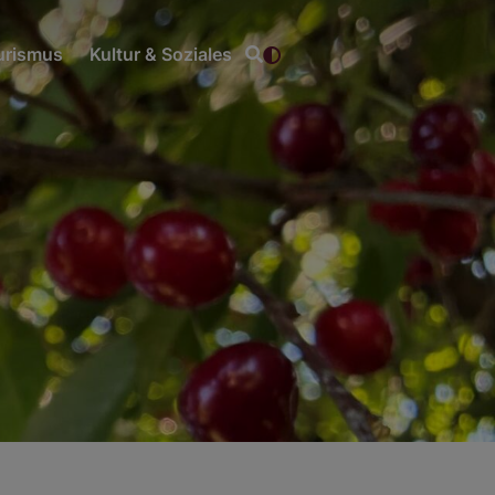
ourismus
Kultur & Soziales