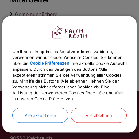
Gemeindebücherei
Verwaltungsleistungen
Um Ihnen ein optimales Benutzererlebnis zu bieten,
Kommunale Bücherei / Bibliothek; Ausleihe
verwenden wir auf dieser Webseite Cookies. Sie können
über die
Cookie Präferenzen
Ihre aktuelle Cookie Auswahl
anpassen. Durch das Betätigen des Buttons "Alle
akzeptieren" stimmen Sie der Verwendung aller Cookies
zu. Mithilfe des Buttons "Alle ablehnen" lehnen Sie der
Verwendung nicht erforderlicher Cookies ab. Eine
Auflistung der verwendeten Cookies finden Sie ebenfalls
in unseren Cookie Präferenzen.
Gemeinde Kalchreuth
Alle akzeptieren
Alle ablehnen
Rathausstraße 1
90562 Kalchreuth