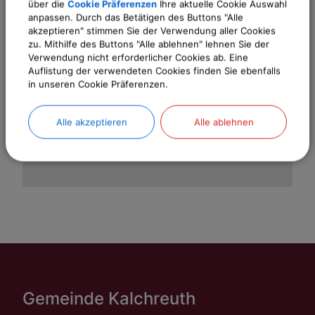
über die
Cookie Präferenzen
Ihre aktuelle Cookie Auswahl
anpassen. Durch das Betätigen des Buttons "Alle
OpenStreetMap wird
akzeptieren" stimmen Sie der Verwendung aller Cookies
derzeit nicht angezeigt
zu. Mithilfe des Buttons "Alle ablehnen" lehnen Sie der
Verwendung nicht erforderlicher Cookies ab. Eine
Bitte aktivieren Sie "OpenStreetMap" in
Auflistung der verwendeten Cookies finden Sie ebenfalls
in unseren Cookie Präferenzen.
Ihren Cookie Einstellungen.
Cookies Anpassen
Alle akzeptieren
Alle ablehnen
Gemeinde Kalchreuth