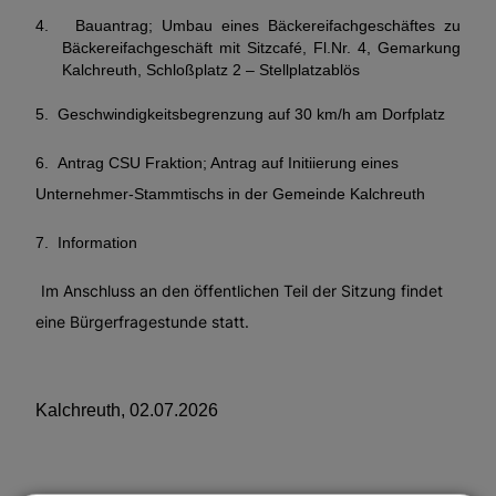
4.
Bauantrag;
Umbau eines Bäckereifachgeschäftes zu
Bäckereifachgeschäft mit Sitzcafé, Fl.Nr. 4, Gemarkung
Kalchreuth, Schloßplatz 2 – Stellplatzablös
5.
Geschwindigkeitsbegrenzung auf 30 km/h am Dorfplatz
6.
Antrag CSU Fraktion; Antrag auf Initiierung eines
Unternehmer-Stammtischs in der Gemeinde Kalchreuth
7.
Information
Im Anschluss an den öffentlichen Teil der Sitzung findet
eine Bürgerfragestunde statt.
Kalchreuth,
02.07.2026