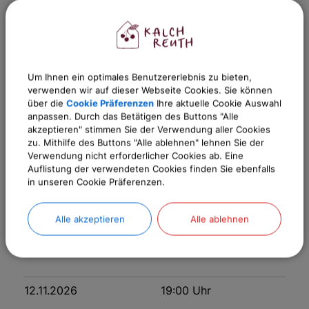
Otto Klaußner
Um Ihnen ein optimales Benutzererlebnis zu bieten,
1. Bürgermeister
verwenden wir auf dieser Webseite Cookies. Sie können
über die
Cookie Präferenzen
Ihre aktuelle Cookie Auswahl
anpassen. Durch das Betätigen des Buttons "Alle
akzeptieren" stimmen Sie der Verwendung aller Cookies
zu. Mithilfe des Buttons "Alle ablehnen" lehnen Sie der
Termine
Verwendung nicht erforderlicher Cookies ab. Eine
Auflistung der verwendeten Cookies finden Sie ebenfalls
in unseren Cookie Präferenzen.
17.09.2026
19:00
Uhr
Alle akzeptieren
Alle ablehnen
08.10.2026
19:00
Uhr
12.11.2026
19:00
Uhr