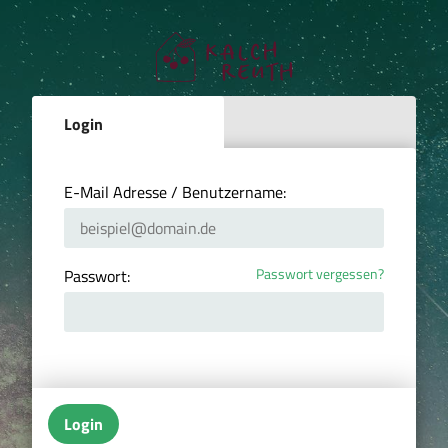
Login
E-Mail Adresse / Benutzername:
Passwort vergessen?
Passwort:
Login