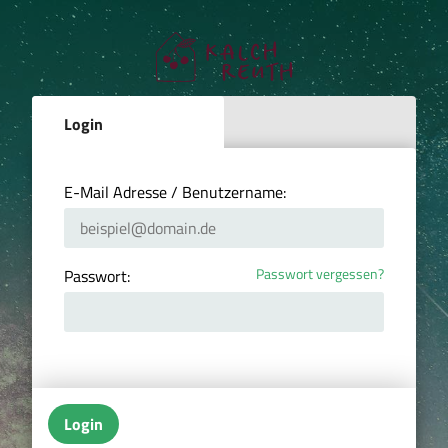
Login
E-Mail Adresse / Benutzername:
Passwort vergessen?
Passwort:
Login