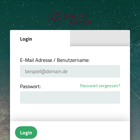
Login
E-Mail Adresse / Benutzername:
Passwort vergessen?
Passwort:
Login